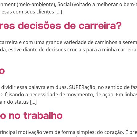
onment (meio-ambiente), Social (voltado a melhorar o bem-e
esas com seus clientes […]
es decisões de carreira?
arreira e com uma grande variedade de caminhos a serem 
ida, estive diante de decisões cruciais para a minha carrei
o
dividir essa palavra em duas. SUPERação, no sentido de fa
ÇÃO, frisando a necessidade de movimento, de ação. Em linha
air do status […]
o no trabalho
incipal motivação vem de forma simples: do coração. É pre