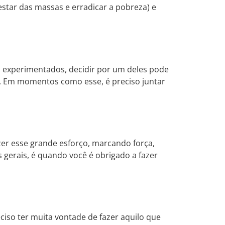
star das massas e erradicar a pobreza) e
experimentados, decidir por um deles pode
ra. Em momentos como esse, é preciso juntar
zer esse grande esforço, marcando força,
s gerais, é quando você é obrigado a fazer
ciso ter muita vontade de fazer aquilo que