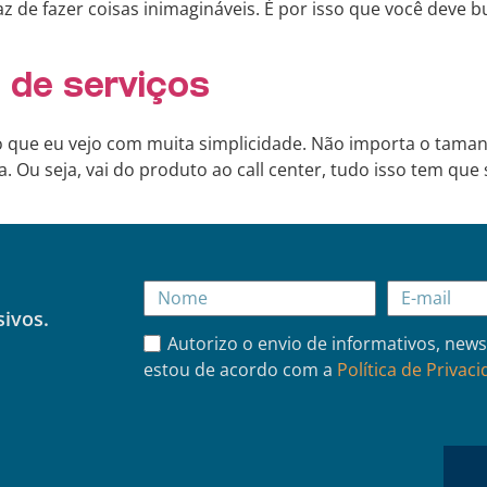
 de fazer coisas inimagináveis. É por isso que você deve b
 de serviços
go que eu vejo com muita simplicidade. Não importa o taman
. Ou seja, vai do produto ao call center, tudo isso tem qu
sivos.
Autorizo o envio de informativos, news
estou de acordo com a
Política de Privac