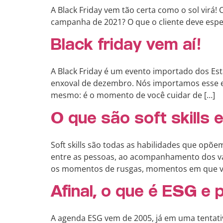
A Black Friday vem tão certa como o sol virá!
campanha de 2021? O que o cliente deve esper
Black friday vem aí!
A Black Friday é um evento importado dos Es
enxoval de dezembro. Nós importamos esse e
mesmo: é o momento de você cuidar de […]
O que são soft skills 
Soft skills são todas as habilidades que opõe
entre as pessoas, ao acompanhamento dos valo
os momentos de rusgas, momentos em que v
Afinal, o que é ESG e
A agenda ESG vem de 2005, já em uma tentati