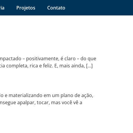
ria
Projetos
Contato
 impactado – positivamente, é claro – do que
 completa, rica e feliz. E, mais ainda, […]
do e materializando em um plano de ação,
nsegue apalpar, tocar, mas você vê a