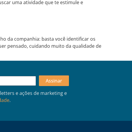
uscar uma atividade que te estimule e
ho da companhia: basta você identificar os
e ser pensado, cuidando muito da qualidade de
Assinar
letters e ações de marketing e
idade
.