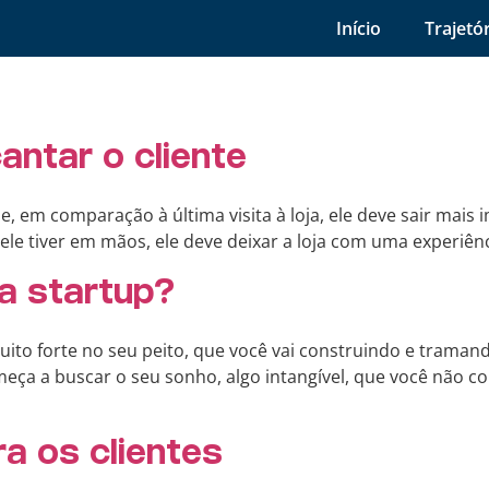
Início
Trajetó
antar o cliente
que, em comparação à última visita à loja, ele deve sair mais
ele tiver em mãos, ele deve deixar a loja com uma experiência
a startup?
ito forte no seu peito, que você vai construindo e traman
eça a buscar o seu sonho, algo intangível, que você não co
ra os clientes