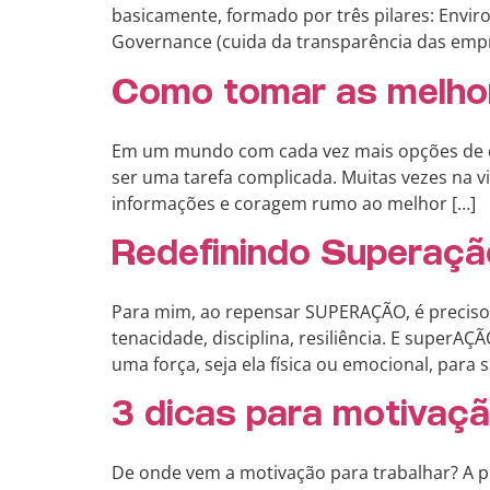
basicamente, formado por três pilares: Envir
Governance (cuida da transparência das empr
Como tomar as melhor
Em um mundo com cada vez mais opções de c
ser uma tarefa complicada. Muitas vezes na v
informações e coragem rumo ao melhor […]
Redefinindo Superaçã
Para mim, ao repensar SUPERAÇÃO, é preciso 
tenacidade, disciplina, resiliência. E superA
uma força, seja ela física ou emocional, para s
3 dicas para motivaçã
De onde vem a motivação para trabalhar? A pr