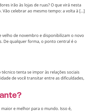
ores irão às lojas de ruas? O que virá nesta
. Vão celebrar ao mesmo tempo: a volta à […]
ue velho de novembro e disponibilizam o novo
De qualquer forma, o ponto central é o
 técnico tenta se impor às relações sociais
ade de você transitar entre as dificuldades,
tante?
 maior e melhor para o mundo. Isso é,