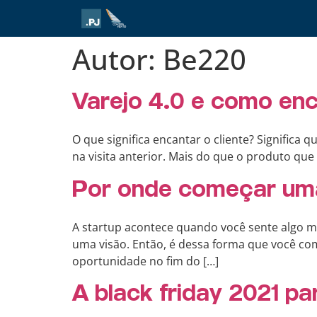
Autor:
Be220
Varejo 4.0 e como enc
O que significa encantar o cliente? Significa 
na visita anterior. Mais do que o produto que 
Por onde começar um
A startup acontece quando você sente algo mu
uma visão. Então, é dessa forma que você com
oportunidade no fim do […]
A black friday 2021 pa