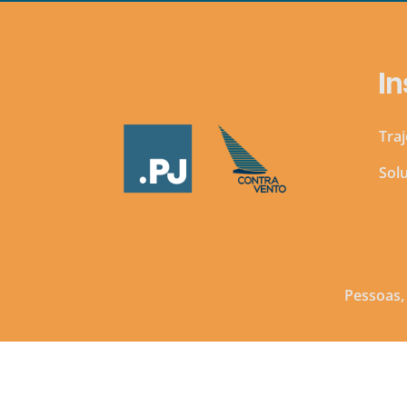
In
Traj
Sol
Pessoas,