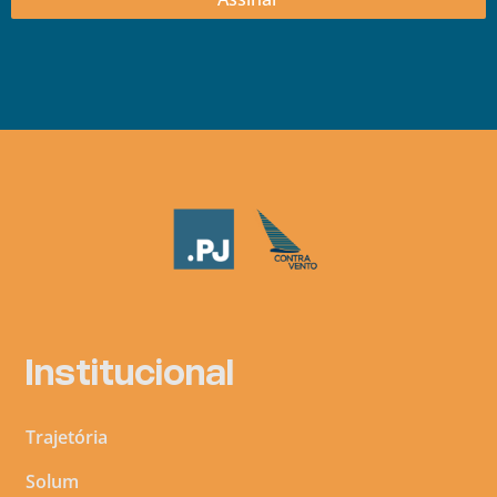
Institucional
Trajetória
Solum