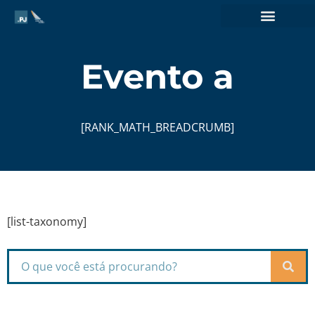
Evento a
[RANK_MATH_BREADCRUMB]
[list-taxonomy]